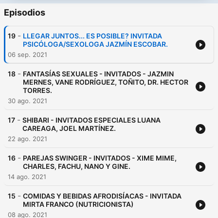
Episodios
-
19
LLEGAR JUNTOS... ES POSIBLE? INVITADA
PSICÓLOGA/SEXOLOGA JAZMÍN ESCOBAR.
06 sep. 2021
-
18
FANTASÍAS SEXUALES - INVITADOS - JAZMIN
MERNES, VANE RODRÍGUEZ, TOÑITO, DR. HECTOR
TORRES.
30 ago. 2021
-
17
SHIBARI - INVITADOS ESPECIALES LUANA
CAREAGA, JOEL MARTÍNEZ.
22 ago. 2021
-
16
PAREJAS SWINGER - INVITADOS - XIME MIME,
CHARLES, FACHU, NANO Y GINE.
14 ago. 2021
-
15
COMIDAS Y BEBIDAS AFRODISÍACAS - INVITADA
MIRTA FRANCO (NUTRICIONISTA)
08 ago. 2021