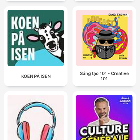
Sáng tạo 101 - Creative
KOEN PÅ ISEN
101