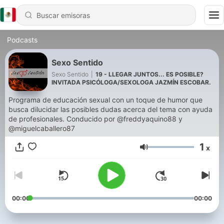
Podcasts
Sexo Sentido
Sexo Sentido
|
19 - LLEGAR JUNTOS... ES POSIBLE?
INVITADA PSICÓLOGA/SEXOLOGA JAZMÍN ESCOBAR.
Programa de educación sexual con un toque de humor que
busca dilucidar las posibles dudas acerca del tema con ayuda
de profesionales. Conducido por @freddyaquino88 y
@miguelcaballero87
1
x
Volumen
00:00
00:00