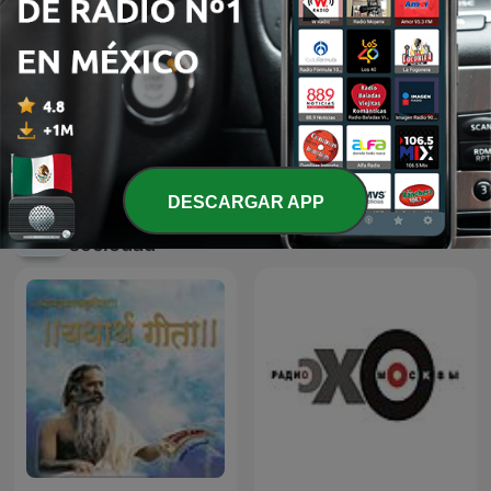
No Son Horas
Bullseye with Jesse Thorn
DESCARGAR APP
Más podcasts internacionales de Cultura y
sociedad