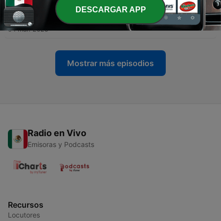
DESCARGAR APP
-
49
Episodio especial 8 M
04 mar. 2025
Mostrar más episodios
Radio en Vivo
Emisoras y Podcasts
Recursos
Locutores