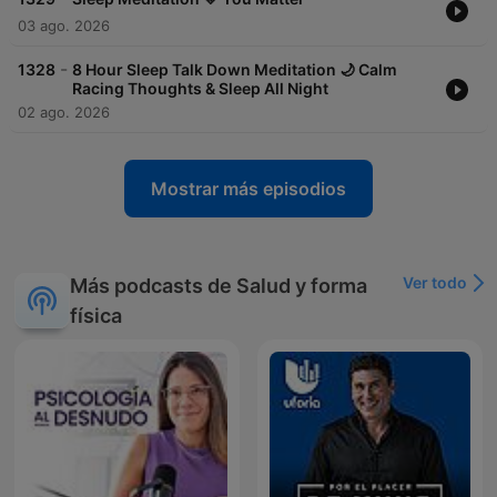
03 ago. 2026
-
1328
8 Hour Sleep Talk Down Meditation 🌙 Calm
Racing Thoughts & Sleep All Night
02 ago. 2026
Mostrar más episodios
Ver todo
Más podcasts de Salud y forma
física