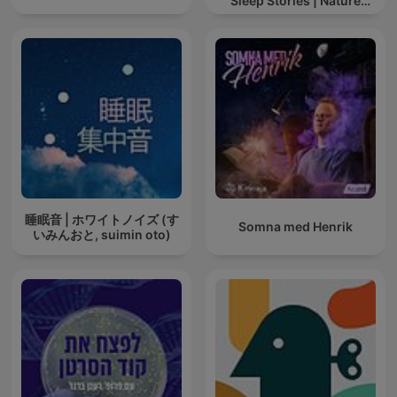
Sleep Stories | Nature
Sound For Sleep | ASMR
睡眠音 | ホワイトノイズ (す
Somna med Henrik
いみんおと, suimin oto)