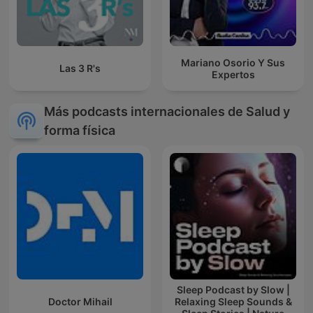
Mariano Osorio Y Sus
Las 3 R's
Expertos
Más podcasts internacionales de Salud y
forma física
Sleep Podcast by Slow |
Doctor Mihail
Relaxing Sleep Sounds &