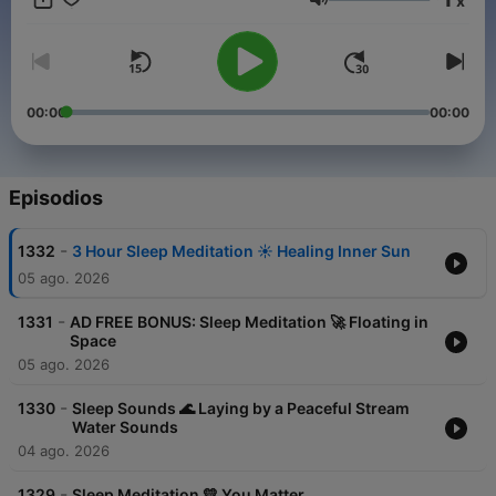
x
Volumen
00:00
00:00
Episodios
-
1332
3 Hour Sleep Meditation ☀️ Healing Inner Sun
05 ago. 2026
-
1331
AD FREE BONUS: Sleep Meditation 🚀 Floating in
Space
05 ago. 2026
-
1330
Sleep Sounds 🌊 Laying by a Peaceful Stream
Water Sounds
04 ago. 2026
-
1329
Sleep Meditation 💛 You Matter