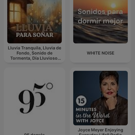
Lluvia Tranquila, Lluvia de
Fondo, Sonido de
WHITE NOISE
Tormenta, Día Lluvioso,
Lluvia Para Soñar
Joyce Meyer Enjoying
95 degrés
Everyday Life® Radio