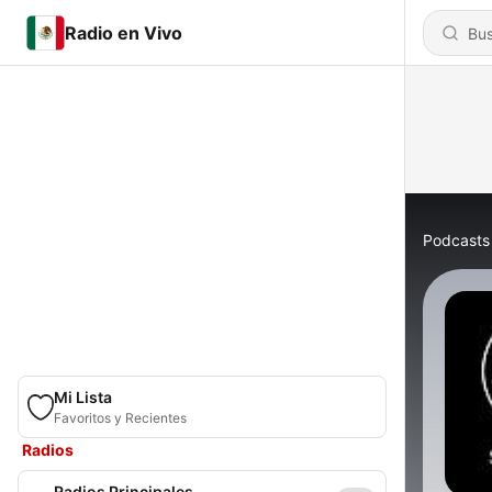
Radio en Vivo
Podcasts
Mi Lista
Favoritos y Recientes
Radios
Radios Principales