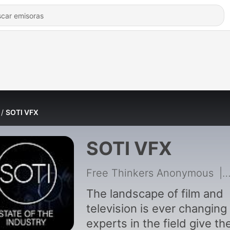
SOTI VFX
SOTI VFX
Free Thinkers Anonymous
|
The landscape of film and
television is ever changing
experts in the field give the