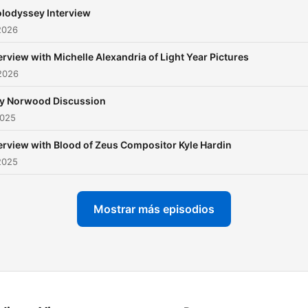
lodyssey Interview
2026
erview with Michelle Alexandria of Light Year Pictures
2026
ly Norwood Discussion
2025
erview with Blood of Zeus Compositor Kyle Hardin
2025
Mostrar más episodios