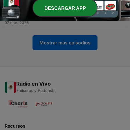
08 ene. 2026
DESCARGAR APP
-
133
TRANSFORMA TU CARENCIA: Rompe patrones de
escasez (2/5).
07 ene. 2026
Mostrar más episodios
Radio en Vivo
Emisoras y Podcasts
Recursos