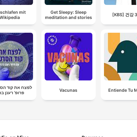
schlafen mit
Get Sleepy: Sleep
[KBS] 건강 
Wikipedia
meditation and stories
לפצח את קוד הסר
Vacunas
Entiende Tu 
פרופ' רענן בר