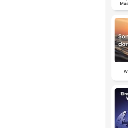
Mus
W