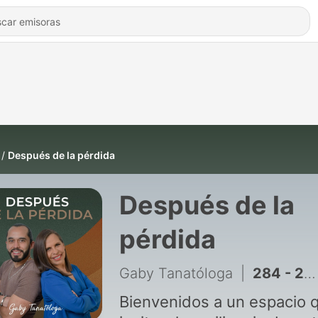
Después de la pérdida
Después de la
pérdida
Gaby Tanatóloga
|
284 - 281) Envejecer bien - con Valeria Iriarte
Bienvenidos a un espacio 