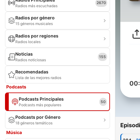
2670
Radios más escuchadas
Radios por género
15 géneros musicales
Radios por regiones
Radios locales
Noticias
155
Radios noticiosas
Recomendadas
Lista de las mejores radios
00
Podcasts
Podcasts Principales
50
Podcasts más populares
Podcasts por Género
18 géneros temáticos
Episod
Música