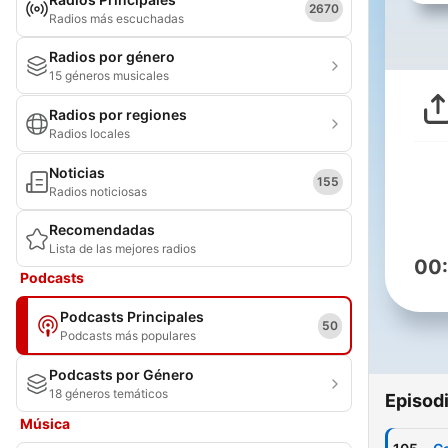
2670
Radios más escuchadas
Radios por género
15 géneros musicales
Radios por regiones
Radios locales
Noticias
155
Radios noticiosas
Recomendadas
Lista de las mejores radios
00
Podcasts
Podcasts Principales
50
Podcasts más populares
Podcasts por Género
18 géneros temáticos
Episod
Música