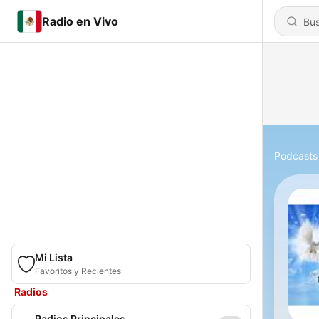
Radio en Vivo
Podcasts
Mi Lista
Favoritos y Recientes
Radios
Radios Principales