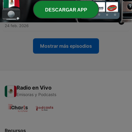
MALDICIÓN FAMILIAR
25 feb. 2026
DESCARGAR APP
-
90
ARCANO CERO | EL LOCO
24 feb. 2026
Mostrar más episodios
Radio en Vivo
Emisoras y Podcasts
Recursos