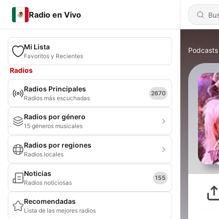
Radio en Vivo
Mi Lista
Podcasts
Favoritos y Recientes
Radios
Radios Principales
2670
Radios más escuchadas
Radios por género
15 géneros musicales
Radios por regiones
Radios locales
Noticias
155
Radios noticiosas
Recomendadas
Lista de las mejores radios