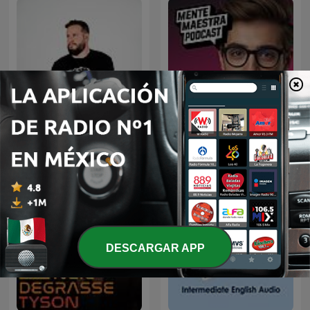
Diego Ruzzarin
Mente Maestra Podcast
DESCARGAR APP