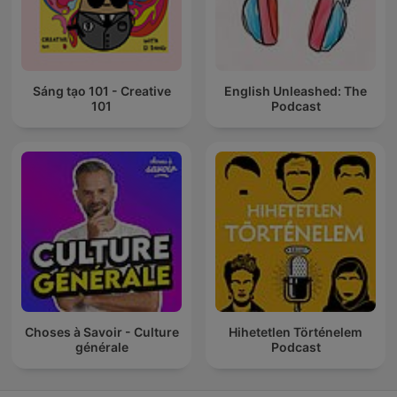
Sáng tạo 101 - Creative
English Unleashed: The
101
Podcast
Choses à Savoir - Culture
Hihetetlen Történelem
générale
Podcast