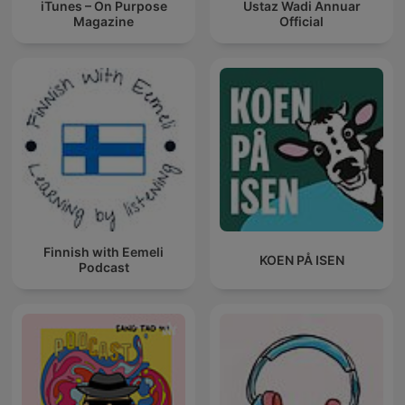
iTunes – On Purpose
Ustaz Wadi Annuar
Magazine
Official
Finnish with Eemeli
KOEN PÅ ISEN
Podcast