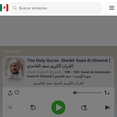
Podcasts
The Holy Quran, Sheikh Saad Al Ghamdi |
القران الكريم سعد الغامدي
Sheikh Saad Al Ghamdi
|
106 - 104. Surah Al-Humazah -
Saad Al-Ghamdi | سورة الهمزة - سعد الغامدي
القرآن الكريم الشيخ سعد الغامدي
1
x
Volumen