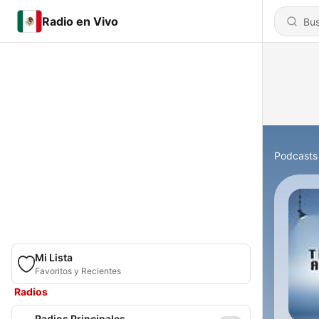
Radio en Vivo
Podcasts
Mi Lista
Favoritos y Recientes
Radios
Radios Principales