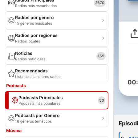
2670
Radios más escuchadas
Radios por género
15 géneros musicales
Radios por regiones
Radios locales
Noticias
155
Radios noticiosas
Recomendadas
Lista de las mejores radios
00
Podcasts
Podcasts Principales
50
Podcasts más populares
Podcasts por Género
18 géneros temáticos
Episod
Música