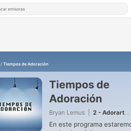
Tiempos de Adoración
Tiempos de
Adoración
Bryan Lemus
|
2 - Adorarte en Vivo
En este programa estarem