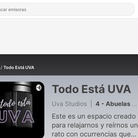
Todo Está UVA
Todo Está UVA
Uva Studios
|
4 - Abuelas de Antes
Este es un espacio creado
para relajarnos y reírnos un
rato con ocurrencias que