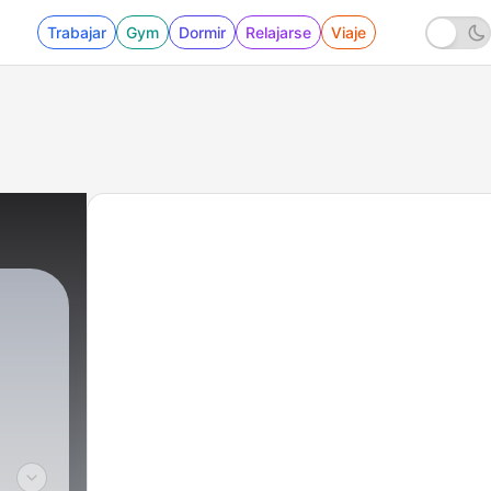
Trabajar
Gym
Dormir
Relajarse
Viaje