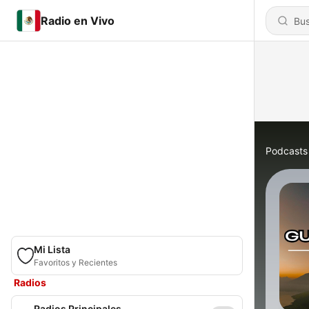
Radio en Vivo
Podcasts
Mi Lista
Favoritos y Recientes
Radios
Radios Principales