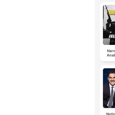
Narc
Anab
Notic