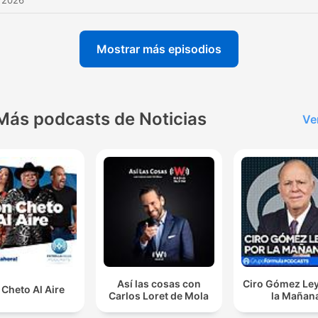
 2026
Mostrar más episodios
Más podcasts de Noticias
Ve
Así las cosas con
Ciro Gómez Ley
Cheto Al Aire
Carlos Loret de Mola
la Mañan