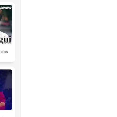
icias