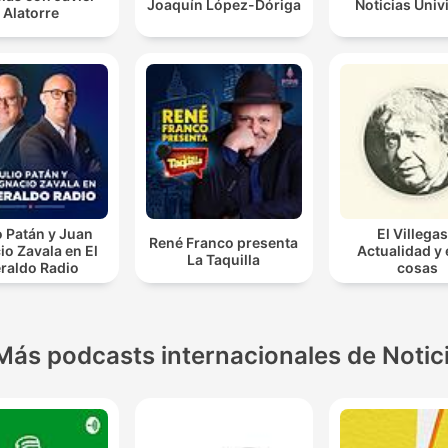
Joaquín López-Dóriga
Noticias Univ
Alatorre
o Patán y Juan
El Villegas
René Franco presenta
io Zavala en El
Actualidad y
La Taquilla
raldo Radio
cosas
Más podcasts internacionales de Notic