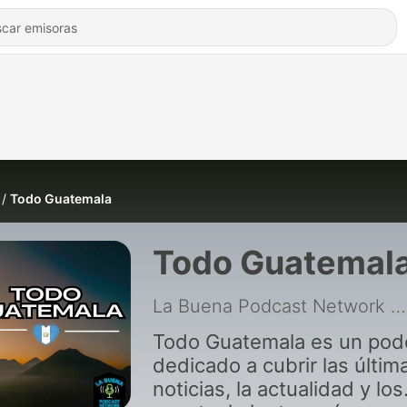
Todo Guatemala
Todo Guatemal
La Buena Podcast Network
|
Todo Guatemala es un pod
dedicado a cubrir las últim
noticias, la actualidad y los