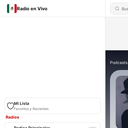
Radio en Vivo
Podcasts
Mi Lista
Favoritos y Recientes
Radios
Radios Principales