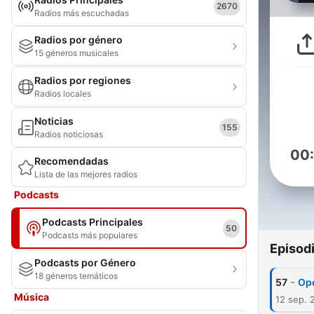
2670
Radios más escuchadas
Radios por género
15 géneros musicales
Radios por regiones
Radios locales
Noticias
155
Radios noticiosas
00
Recomendadas
Lista de las mejores radios
Podcasts
Podcasts Principales
50
Podcasts más populares
Episod
Podcasts por Género
18 géneros temáticos
-
57
Op
Música
12 sep. 