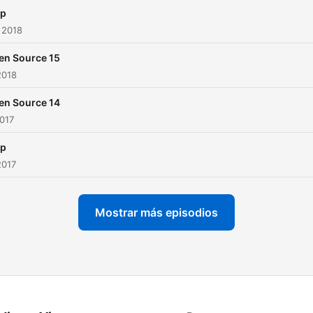
ap
 2018
en Source 15
2018
en Source 14
2017
ap
2017
Mostrar más episodios