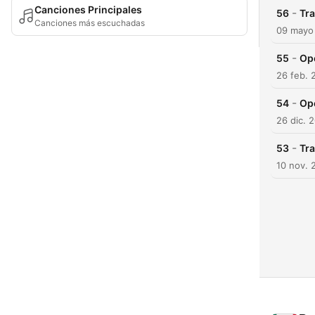
Canciones Principales
-
56
Tr
Canciones más escuchadas
09 mayo
-
55
Op
26 feb. 
-
54
Op
26 dic. 
-
53
Tr
10 nov. 