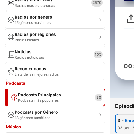
2670
Radios más escuchadas
Radios por género
15 géneros musicales
Radios por regiones
Radios locales
Noticias
155
Radios noticiosas
00
Recomendadas
Lista de las mejores radios
Podcasts
Podcasts Principales
50
Podcasts más populares
Episod
Podcasts por Género
18 géneros temáticos
-
3
Emb
Música
03 oct. 