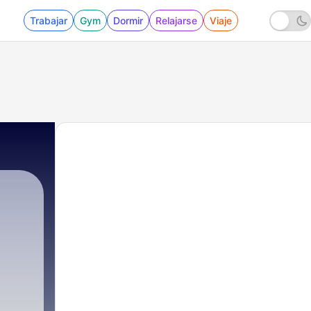
Trabajar
Gym
Dormir
Relajarse
Viaje