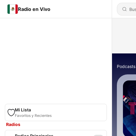
Radio en Vivo
Podcasts
Mi Lista
Favoritos y Recientes
Radios
Radios Principales