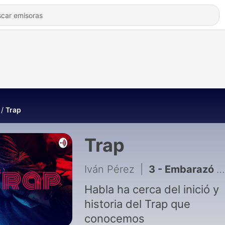
Trap
Trap
Iván Pérez
|
3 - Embarazó a temprana edad
Habla ha cerca del inició y
historia del Trap que
conocemos