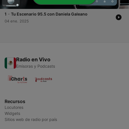
13 mar. 2025
-
1
Tu Escenario 95.5 con Daniela Galeano
04 ene. 2025
Radio en Vivo
Emisoras y Podcasts
Recursos
Locutores
Widgets
Sitios web de radio por país