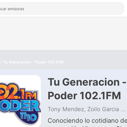
Tu Generacion - Poder 102.1FM
Tu Generacion -
Poder 102.1FM
Tony Mendez, Zoilo Garcia
|
Conociendo lo cotidiano de