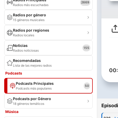
2669
Radios más escuchadas
Radios por género
15 géneros musicales
Radios por regiones
Radios locales
Noticias
155
Radios noticiosas
Recomendadas
Lista de las mejores radios
00
Podcasts
Podcasts Principales
50
Podcasts más populares
Podcasts por Género
18 géneros temáticos
Episod
Música