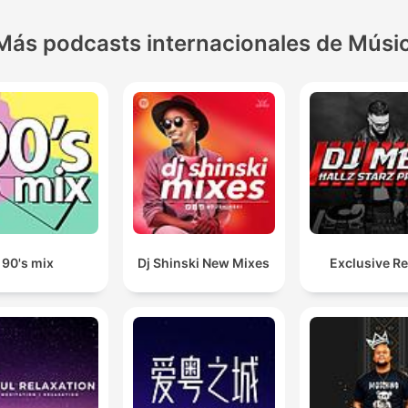
Más podcasts internacionales de Músi
90's mix
Dj Shinski New Mixes
Exclusive R