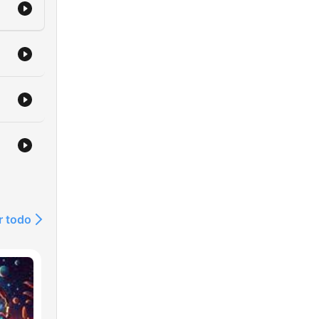
r todo