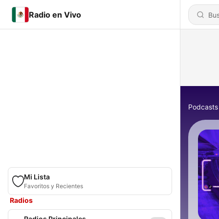
Radio en Vivo
Podcasts
Mi Lista
Favoritos y Recientes
Radios
Radios Principales