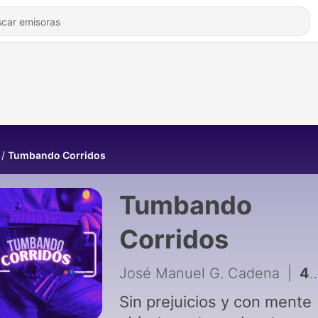
Tumbando Corridos
Tumbando
Corridos
José Manuel G. Cadena
|
4 - Historia del Narcocorrido en México
Sin prejuicios y con mente