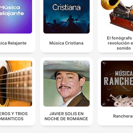
El fonógrafo
ica Relajante
Música Cristiana
revolución e
sonido
EROS Y TRIOS
JAVIER SOLIS EN
Ranchera
OMANTICOS
NOCHE DE ROMANCE