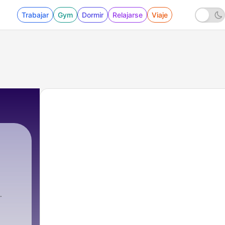
Trabajar
Gym
Dormir
Relajarse
Viaje