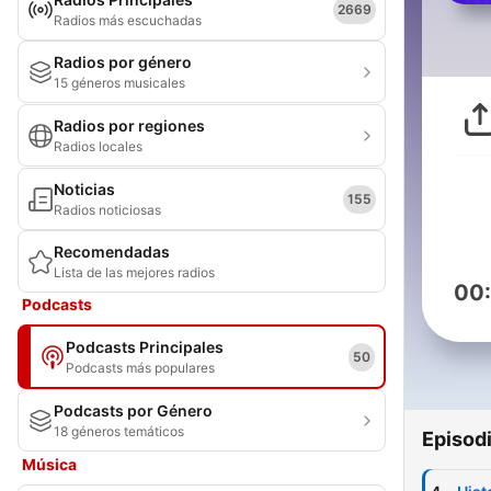
2669
Radios más escuchadas
Radios por género
15 géneros musicales
Radios por regiones
Radios locales
Noticias
155
Radios noticiosas
Recomendadas
Lista de las mejores radios
00
Podcasts
Podcasts Principales
50
Podcasts más populares
Podcasts por Género
18 géneros temáticos
Episod
Música