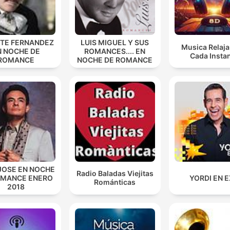
NTE FERNANDEZ
LUIS MIGUEL Y SUS
Musica Relaja
N NOCHE DE
ROMANCES.... EN
Cada Insta
ROMANCE
NOCHE DE ROMANCE
JOSE EN NOCHE
Radio Baladas Viejitas
OMANCE ENERO
YORDI EN 
Románticas
2018