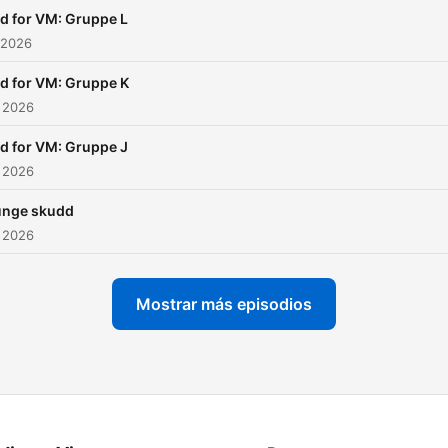
id for VM: Gruppe L
 2026
id for VM: Gruppe K
 2026
id for VM: Gruppe J
 2026
unge skudd
 2026
Mostrar más episodios