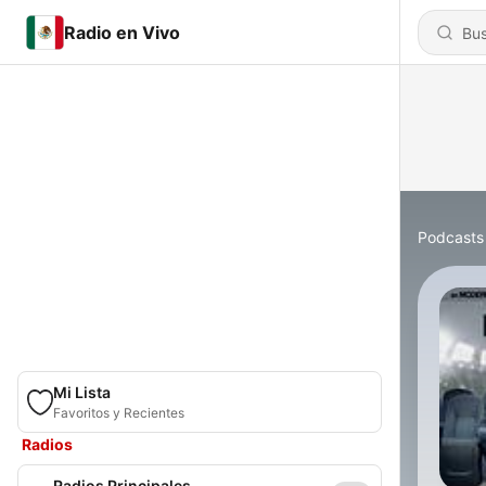
Radio en Vivo
Podcasts
Mi Lista
Favoritos y Recientes
Radios
Radios Principales