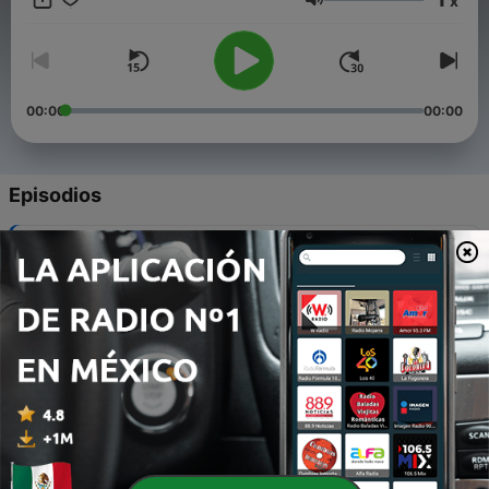
x
trayectos y compartir sus conocimientos con ustedes.
Volumen
Acompáñenos a descubrir cómo cada vida es un mundo
propio, y cómo cada hora es una nueva aventura. Este es Una
Vida Cada Hora.
00:00
00:00
Episodios
-
37
Tiempo de Cuaresma! Tu guardas vigilia?
03 mar. 2024
-
36
Tus peores Miedos
25 feb. 2024
-
35
Super bowl o el super ball
13 feb. 2024
-
34
TikTok otra Generacion
23 jul. 2023