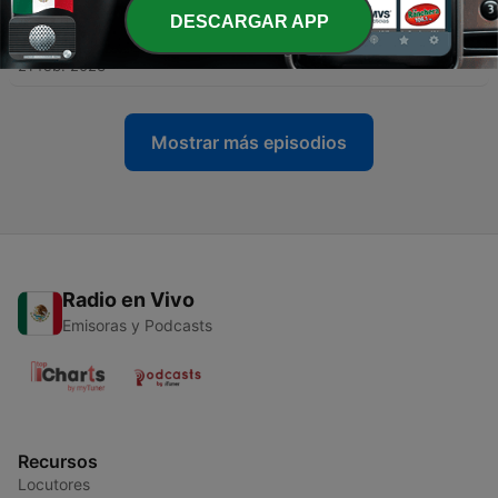
DESCARGAR APP
-
33
Episodio 32 Los Conquistadores
21 feb. 2023
Mostrar más episodios
Radio en Vivo
Emisoras y Podcasts
Recursos
Locutores