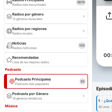
2670
Radios más escuchadas
Radios por género
15 géneros musicales
Radios por regiones
Radios locales
Noticias
155
Radios noticiosas
00
Recomendadas
Lista de las mejores radios
Podcasts
Podcasts Principales
50
Podcasts más populares
Episod
Podcasts por Género
18 géneros temáticos
-
1
¿Qué
Música
30 ene. 