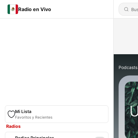
Radio en Vivo
Podcasts
Mi Lista
Favoritos y Recientes
Radios
Radios Principales