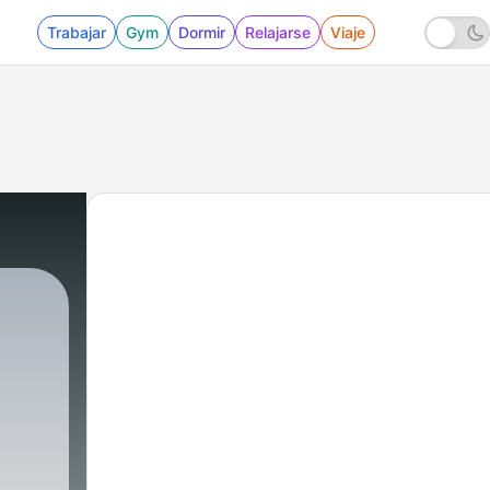
Trabajar
Gym
Dormir
Relajarse
Viaje