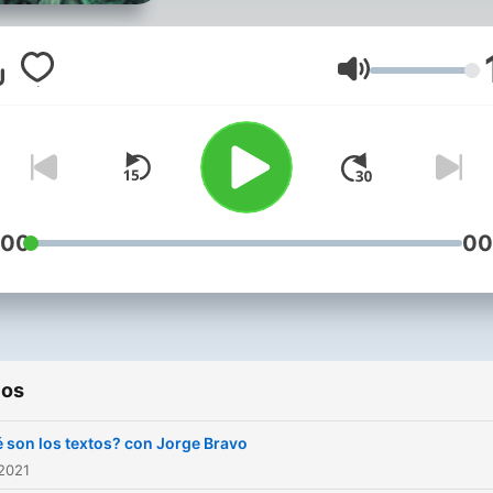
Volumen
:00
00
ios
 son los textos? con Jorge Bravo
2021