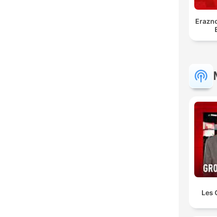
Erazno
Les 