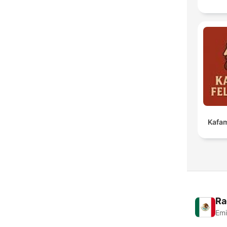
Kafam
Ra
Emi