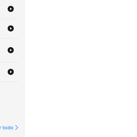
r todo