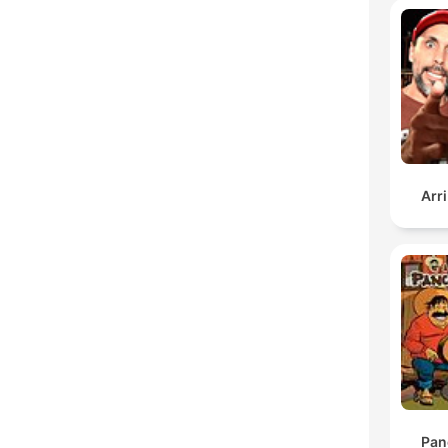
Arr
Pan