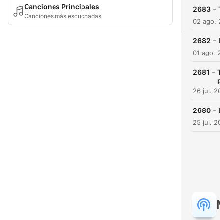
Canciones Principales
-
2683
Canciones más escuchadas
02 ago.
-
2682
01 ago. 
-
2681
26 jul. 
-
2680
25 jul. 