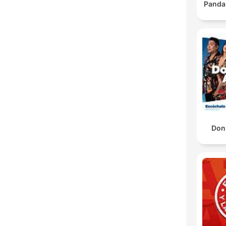
Panda
Don 