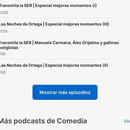
Transmite la SER | Especial mejores momentos (I)
 2026
Las Noches de Ortega | Especial mejores momentos (III)
2026
Transmite la SER | Manuela Carmena, Álex Grijelmo y gallinas
políglotas
2026
Las Noches de Ortega | Especial mejores momentos (II)
2026
Mostrar más episodios
Más podcasts de Comedia
Ve