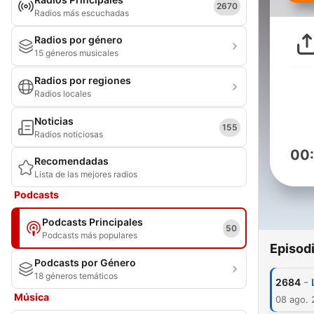
2670
Radios más escuchadas
Radios por género
15 géneros musicales
Radios por regiones
Radios locales
Noticias
155
Radios noticiosas
00
Recomendadas
Lista de las mejores radios
Podcasts
Podcasts Principales
50
Podcasts más populares
Episod
Podcasts por Género
18 géneros temáticos
-
2684
Música
08 ago.