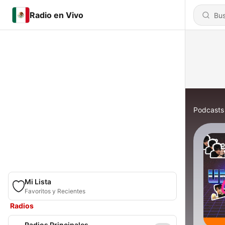
Radio en Vivo
Podcasts
Mi Lista
Favoritos y Recientes
Radios
Radios Principales