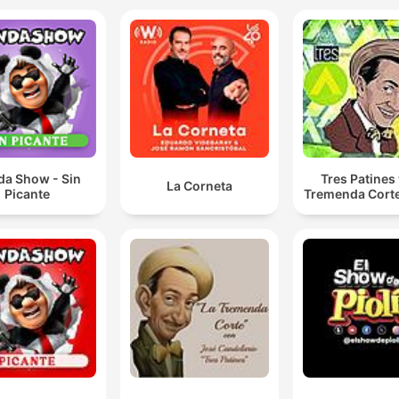
da Show - Sin
Tres Patines 
La Corneta
Picante
Tremenda Cort