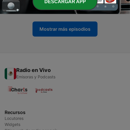
-
DESCARGAR APP
240
Tiempo extra. Parte 4: El equipo gana.
05 jul. 2026
Mostrar más episodios
Radio en Vivo
Emisoras y Podcasts
Recursos
Locutores
Widgets