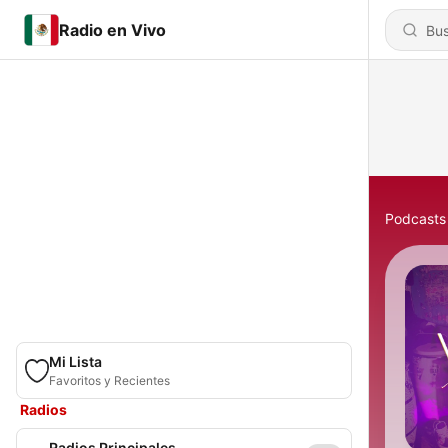
Radio en Vivo
Podcasts
Mi Lista
Favoritos y Recientes
Radios
Radios Principales