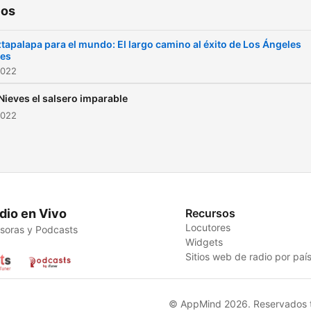
ios
ztapalapa para el mundo: El largo camino al éxito de Los Ángeles
les
2022
 Nieves el salsero imparable
2022
dio en Vivo
Recursos
Locutores
soras y Podcasts
Widgets
Sitios web de radio por paí
© AppMind 2026. Reservados t