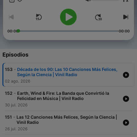
x
Music, y activo en Instagram, Facebook y TikTok.
Volumen
00:00
00:00
Episodios
-
153
Década de los 90: Las 10 Canciones Más Felices,
Según la Ciencia | Vinil Radio
02 ago. 2026
-
152
Earth, Wind & Fire: La Banda que Convirtió la
Felicidad en Música | Vinil Radio
30 jul. 2026
-
151
Las 12 Canciones Más Felices, Según la Ciencia |
Vinil Radio
26 jul. 2026