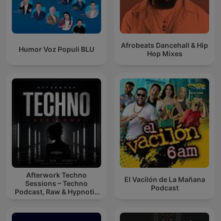
Afrobeats Dancehall & Hip
Humor Voz Populi BLU
Hop Mixes
Afterwork Techno
El Vacilón de La Mañana
Sessions – Techno
Podcast
Podcast, Raw & Hypnotic
Techno Mixes