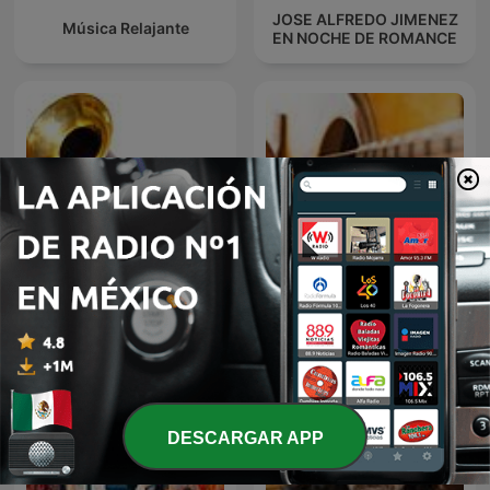
JOSE ALFREDO JIMENEZ
Música Relajante
EN NOCHE DE ROMANCE
El fonógrafo una
BOLEROS Y TRIOS
revolución en el sonido
ROMANTICOS
DESCARGAR APP