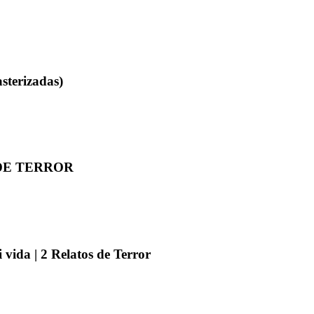
sterizadas)
S DE TERROR
 vida | 2 Relatos de Terror