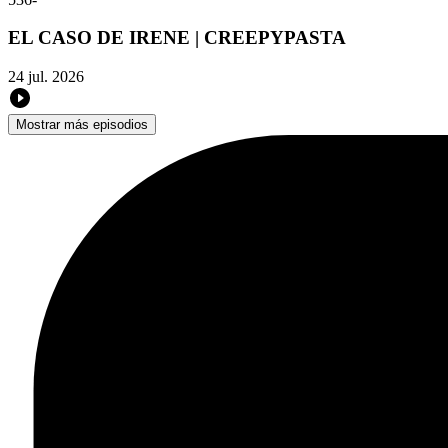
EL CASO DE IRENE | CREEPYPASTA
24 jul. 2026
Mostrar más episodios