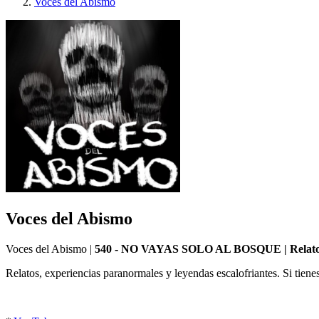
Voces del Abismo
Voces del Abismo
Voces del Abismo
|
540 - NO VAYAS SOLO AL BOSQUE | Relatos d
Relatos, experiencias paranormales y leyendas escalofriantes. Si tiene