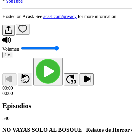
*
YouTube
Hosted on Acast. See
acast.com/privacy
for more information.
Volumen
1
x
00:00
00:00
Episodios
540
-
NO VAYAS SOLO AL BOSQUE | Relatos de Horror de