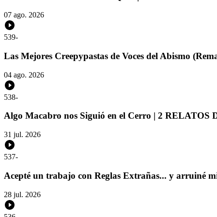
07 ago. 2026
539
-
Las Mejores Creepypastas de Voces del Abismo (Rema
04 ago. 2026
538
-
Algo Macabro nos Siguió en el Cerro | 2 RELATO
31 jul. 2026
537
-
Acepté un trabajo con Reglas Extrañas... y arruiné mi
28 jul. 2026
536
-