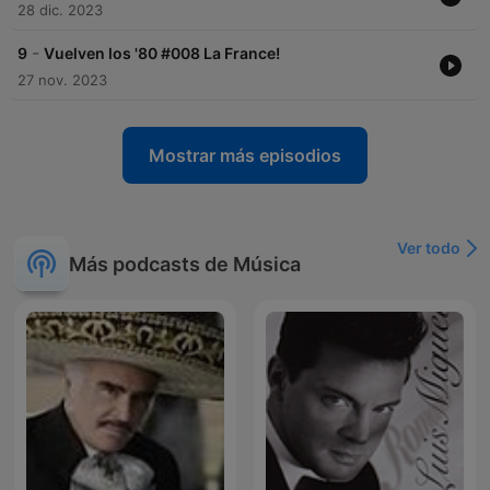
28 dic. 2023
-
9
Vuelven los '80 #008 La France!
27 nov. 2023
Mostrar más episodios
Ver todo
Más podcasts de Música