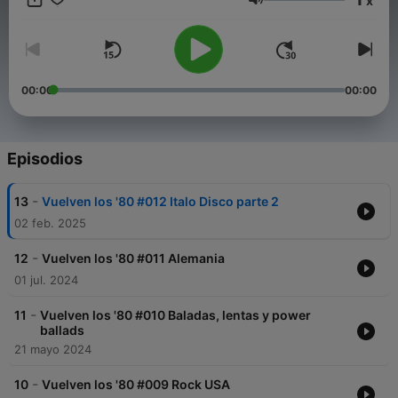
x
Volumen
00:00
00:00
Episodios
-
13
Vuelven los '80 #012 Italo Disco parte 2
02 feb. 2025
-
12
Vuelven los '80 #011 Alemania
01 jul. 2024
-
11
Vuelven los '80 #010 Baladas, lentas y power
ballads
21 mayo 2024
-
10
Vuelven los '80 #009 Rock USA