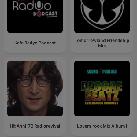
Tomorrowland Friendship
Kafa Radyo Podcast
Mix
Hit Anni '70 Radiorevival
Lovers rock Mix Album I