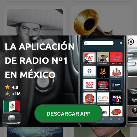
JOSE ALFREDO JIMENEZ
El fonógrafo una
EN NOCHE DE ROMANCE
revolución en el sonido
DESCARGAR APP