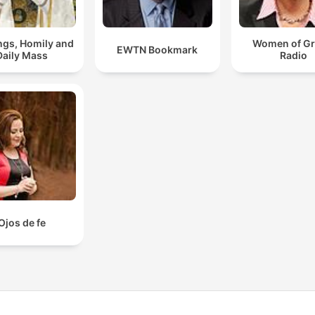
ngs, Homily and
Women of Gr
EWTN Bookmark
Daily Mass
Radio
Ojos de fe