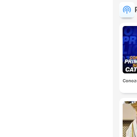
Conozc