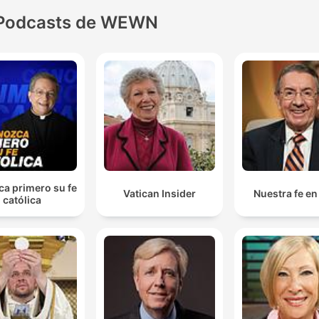
Podcasts de WEWN
a primero su fe
Vatican Insider
Nuestra fe en
católica