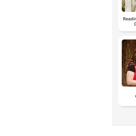
Readi