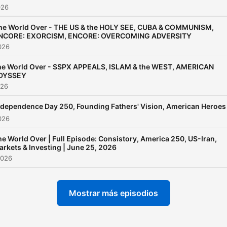
026
he World Over - THE US & the HOLY SEE, CUBA & COMMUNISM,
NCORE: EXORCISM, ENCORE: OVERCOMING ADVERSITY
2026
he World Over - SSPX APPEALS, ISLAM & the WEST, AMERICAN
DYSSEY
026
ndependence Day 250, Founding Fathers' Vision, American Heroes
2026
e World Over | Full Episode: Consistory, America 250, US-Iran,
rkets & Investing | June 25, 2026
2026
Mostrar más episodios