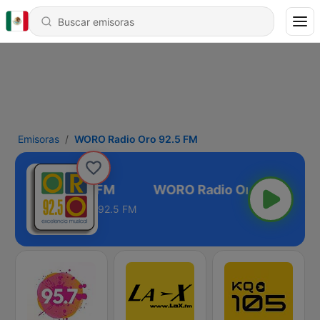
Emisoras
WORO Radio Oro 92.5 FM
adio Oro 92.5 FM
92.5 FM