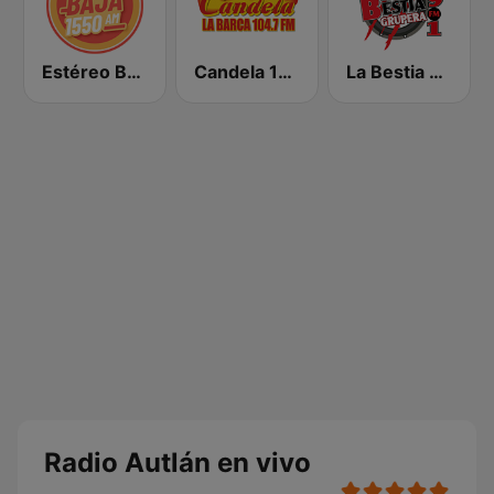
Estéreo Baja 1550 AM Tijuana
Candela 104.7 - La Barca
La Bestia Grupera 89.1 FM
Radio Autlán en vivo