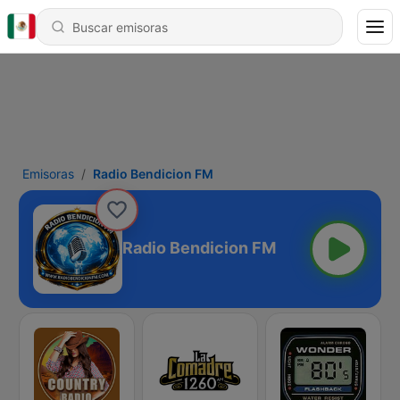
Emisoras
Radio Bendicion FM
Radio Bendicion FM