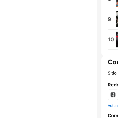
9
10
Co
Sitio
Rede
Actua
Comp