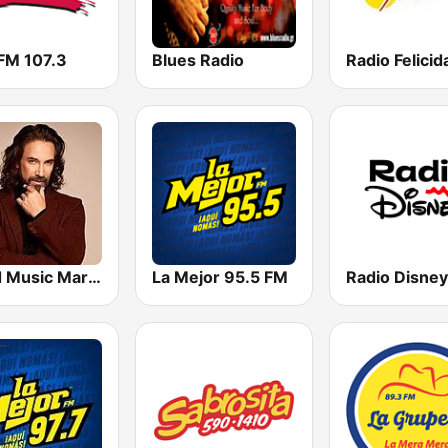
 FM 107.3
Blues Radio
Miled Music Marco Antonio Solís
La Mejor 95.5 FM