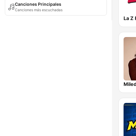
Canciones Principales
Canciones más escuchadas
La Z