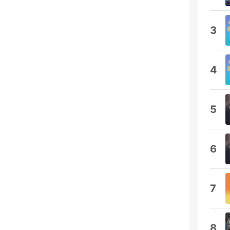
3
4
5
6
7
8