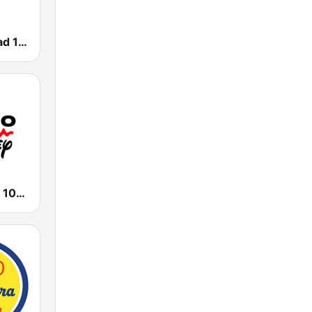
Radio Felicidad 1180 AM
Radio Disney 102.1 FM