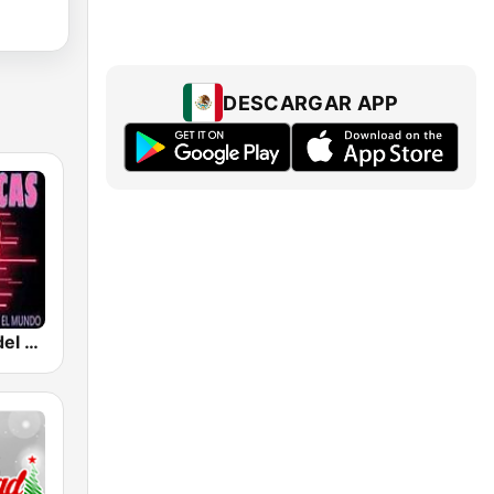
DESCARGAR APP
Romanticas del Ayer Radio