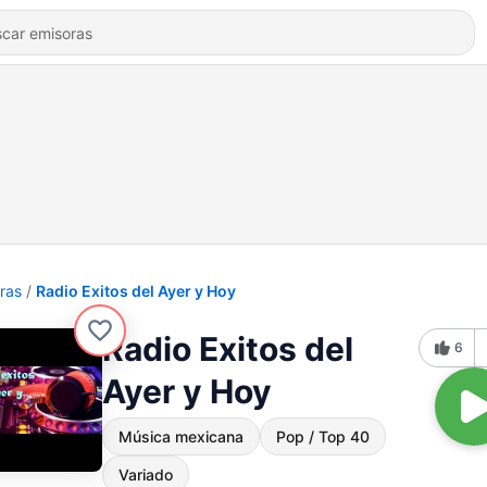
ras
Radio Exitos del Ayer y Hoy
Radio Exitos del
6
Ayer y Hoy
Música mexicana
Pop / Top 40
Variado