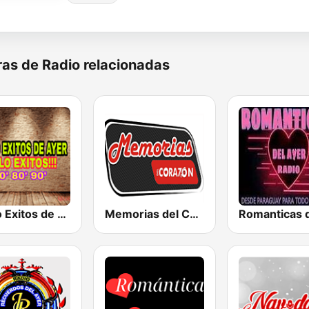
as de Radio relacionadas
Radio Exitos de Ayer
Memorias del Corazón