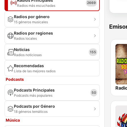
Radios Principales
2669
Radios más escuchadas
Radios por género
15 géneros musicales
Emisor
Radios por regiones
Radios locales
Noticias
155
Radios noticiosas
Recomendadas
Lista de las mejores radios
Podcasts
Podcasts Principales
50
Podcasts más populares
Podcasts por Género
18 géneros temáticos
Música