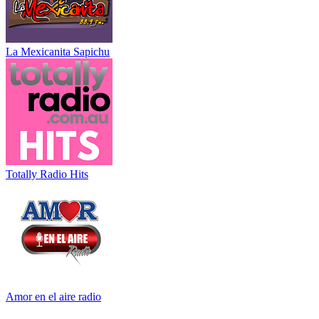
La Mexicanita Sapichu
Totally Radio Hits
Amor en el aire radio