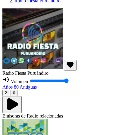
Radio Fiesta Puruándiro
Radio Fiesta Puruándiro
Volumen
Años 80
Antiguas
2
0
Emisoras de Radio relacionadas