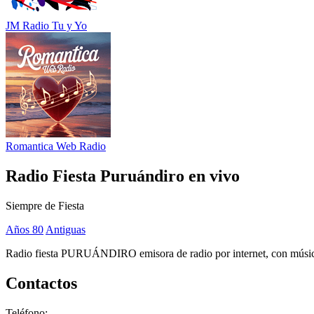
JM Radio Tu y Yo
Romantica Web Radio
Radio Fiesta Puruándiro en vivo
Siempre de Fiesta
Años 80
Antiguas
Radio fiesta PURUÁNDIRO emisora de radio por internet, con música v
Contactos
Teléfono: