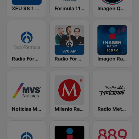
XEU 98.1 FM
Formula 1120 AM
Imagen Querétaro 94.7 FM
Radio Fórmula 103.3 FM
Radio Fórmula 970 AM
Imagen Radio 90.5 FM
Noticias MVS
Milenio Radio 103.7
Radio Metrópoli 1150 AM