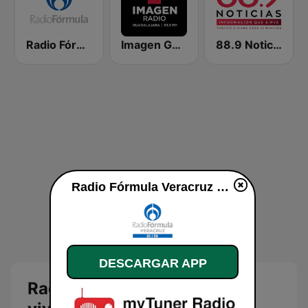
Radio Fórmula 104.1 FM
Imagen Guadalajara 93.9 FM
88.9 Noticias
Radio Fórmula Veracruz en vivo
DESCARGAR APP
Radio Fórmula Veracruz en