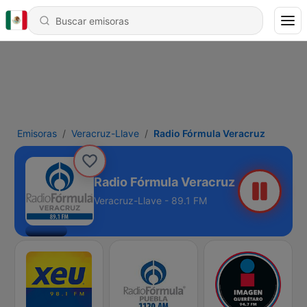
Emisoras
Veracruz-Llave
Radio Fórmula Veracruz
Radio Fórmula Veracruz
Veracruz-Llave - 89.1 FM