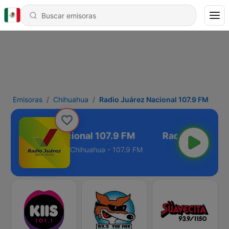
Emisoras
Chihuahua
Radio Juárez Nacional 107.9 FM
adio Juárez Nacional 107.9 FM
Chihuahua - 107.9 FM