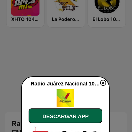
XHTO 104.3 Hit FM
La Poderosa Parral
El Lobo 106.1 FM
Radio Juárez Nacional 107.9 FM en vivo
DESCARGAR APP
Radio Juárez Nacional 107.9