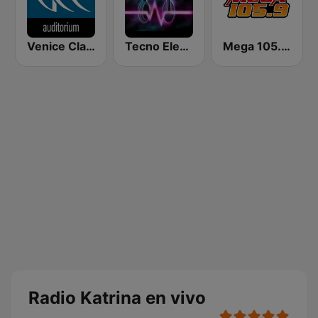
Venice Classic Radio | VCR Auditorium
Tecno Electro
Mega 105.9 FM
Radio Katrina en vivo