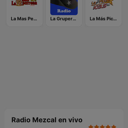
La Mas Perrona 105.3 FM
La Grupera Radio
La Más Picuda
Radio Mezcal en vivo