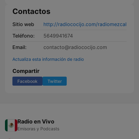
Contactos
Sitio web
http://radiococijo.com/radiomezcal
Teléfono:
5649941674
Email:
contacto@radiococijo.com
Actualiza esta información de radio
Compartir
Facebook
Twitter
Radio en Vivo
Emisoras y Podcasts