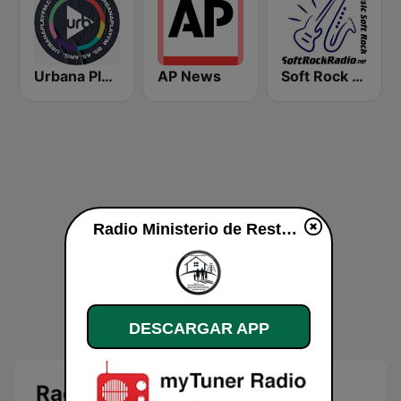
Urbana Play 104.3 FM
AP News
Soft Rock Radio
Radio Ministerio de Restauracion Familiar en vivo
DESCARGAR APP
Radio Ministerio de