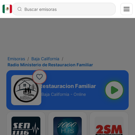
Emisoras
Baja California
Radio Ministerio de Restauracion Familiar
 Ministerio de Restauracion Familiar
Baja California - Online