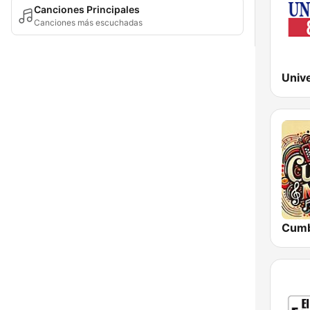
Canciones Principales
Canciones más escuchadas
Univ
Cumb