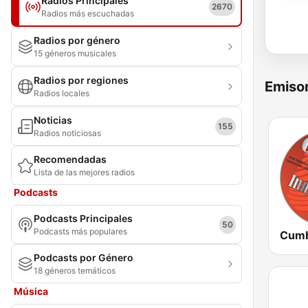
Radios Principales
2670
Radios más escuchadas
Radios por género
15 géneros musicales
Radios por regiones
Emisor
Radios locales
Noticias
155
Radios noticiosas
Recomendadas
Lista de las mejores radios
Podcasts
Podcasts Principales
50
Podcasts más populares
Podcasts por Género
18 géneros temáticos
Música