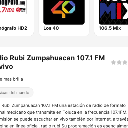
onógrafo HD2
Los 40
106.5 Mix
dio Rubi Zumpahuacan 107.1 FM
vivo
e mas brilla
icas del mundo
 Rubi Zumpahuacan 107.1 FM una estación de radio de formato
nal mexicano que transmite en Toluca en la frecuencia 107.1FM.
misión se puede escuchar en vivo también por internet, a travé
gina en línea oficial. radio rubi Su programación es esencialme