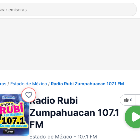
ras
Estado de México
Radio Rubi Zumpahuacan 107.1 FM
Radio Rubi
0
Zumpahuacan 107.1
FM
Estado de México - 107.1 FM