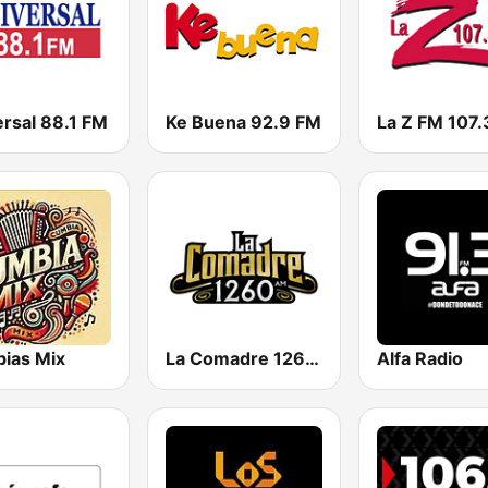
ersal 88.1 FM
Ke Buena 92.9 FM
La Z FM 107.
ias Mix
La Comadre 1260 AM
Alfa Radio