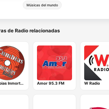
Músicas del mundo
as de Radio relacionadas
Cumbias Inmortales Radio
Amor 95.3 FM
W Radio