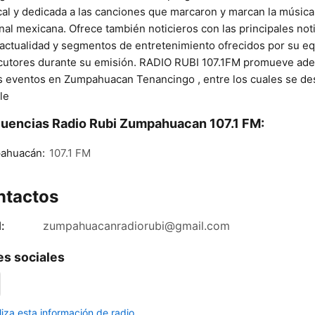
al y dedicada a las canciones que marcaron y marcan la música
nal mexicana. Ofrece también noticieros con las principales not
 actualidad y segmentos de entretenimiento ofrecidos por su e
cutores durante su emisión. RADIO RUBI 107.1FM promueve ad
s eventos en Zumpahuacan Tenancingo , entre los cuales se de
le
uencias Radio Rubi Zumpahuacan 107.1 FM:
ahuacán:
107.1 FM
ntactos
:
zumpahuacanradiorubi@gmail.com
s sociales
liza esta información de radio