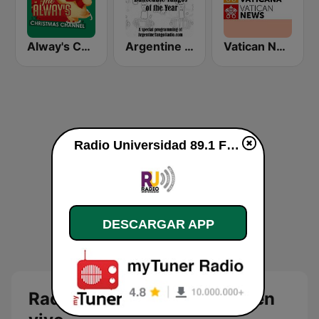
Alway's Christmas Channel
Argentine Tango Radio
Vatican News - Español
Radio Universidad 89.1 FM en vivo
DESCARGAR APP
Radio Universidad 89.1 FM en