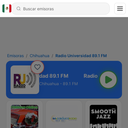
Emisoras
Chihuahua
Radio Universidad 89.1 FM
Radio Universidad 89.1 FM
Chihuahua - 89.1 FM