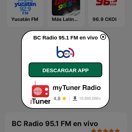
Yucatán FM
Más Latina 96.5 FM
96.9 CKOI
BC Radio 95.1 FM en vivo
DESCARGAR APP
BC Radio 95.1 FM en vivo