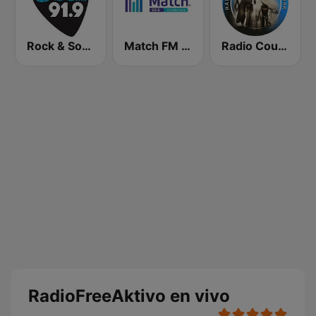
Rock & Soul 91.9 FM
Match FM 99.3
Radio Country Live
RadioFreeAktivo en vivo