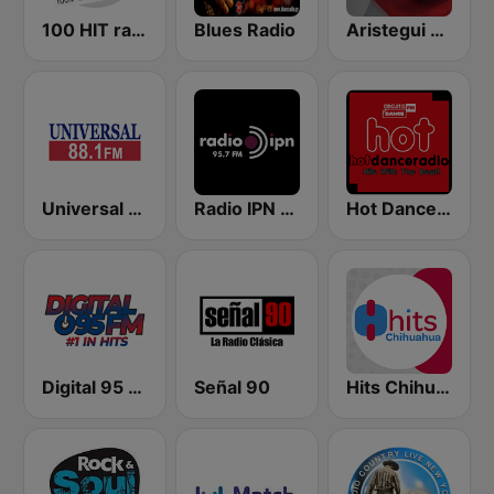
100 HIT radio
Blues Radio
Aristegui Noticias
Universal 88.1 FM
Radio IPN 95.7
Hot Dance Radio
Digital 95 FM Online (Mexicali)
Señal 90
Hits Chihuahua