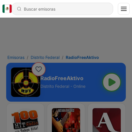
Emisoras
Distrito Federal
RadioFreeAktivo
RadioFreeAktivo
Distrito Federal - Online