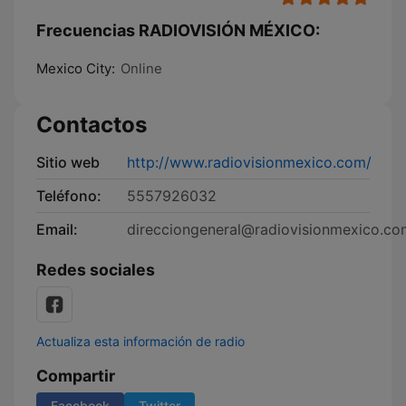
Frecuencias RADIOVISIÓN MÉXICO:
Mexico City:
Online
Contactos
Sitio web
http://www.radiovisionmexico.com/
Teléfono:
5557926032
Email:
direcciongeneral@radiovisionmexico.co
Redes sociales
Actualiza esta información de radio
Compartir
Facebook
Twitter