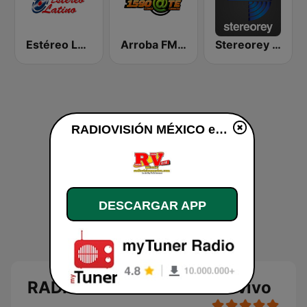
Estéreo Latino
Arroba FM Ciudad de Mexico
Stereorey México
RADIOVISIÓN MÉXICO en vivo
DESCARGAR APP
RADIOVISIÓN MÉXICO en vivo