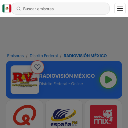
Emisoras
Distrito Federal
RADIOVISIÓN MÉXICO
RADIOVISIÓN MÉXICO
Distrito Federal - Online