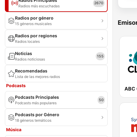
Radios Principales
2670
Radios más escuchadas
Radios por género
Emisor
15 géneros musicales
Radios por regiones
Radios locales
Noticias
155
Radios noticiosas
Recomendadas
Lista de las mejores radios
Podcasts
ABC 
Podcasts Principales
50
Podcasts más populares
Podcasts por Género
18 géneros temáticos
Música