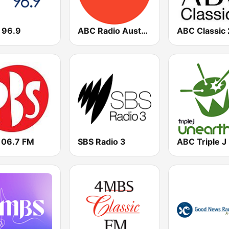
 96.9
ABC Radio Australia
ABC Classic 
106.7 FM
SBS Radio 3