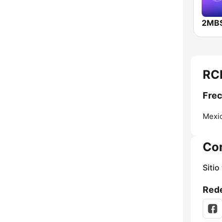
RCM
Frec
Mexic
Co
Sitio
Rede