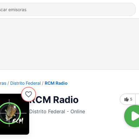
ras
Distrito Federal
RCM Radio
RCM Radio
5
Distrito Federal - Online