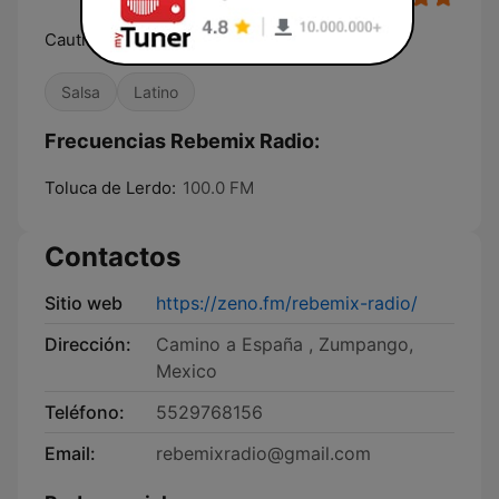
Cautivando tus sentidos
Salsa
Latino
Frecuencias Rebemix Radio:
Toluca de Lerdo:
100.0 FM
Contactos
Sitio web
https://zeno.fm/rebemix-radio/
Dirección:
Camino a España , Zumpango,
Mexico
Teléfono:
5529768156
Email:
rebemixradio@gmail.com