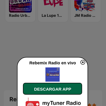
Radio Urban México
La Lupe 105.7 FM | Saltillo
JM Radio Retro Pop
Rebemix Radio en vivo
DESCARGAR APP
Rebemix Radio en vivo