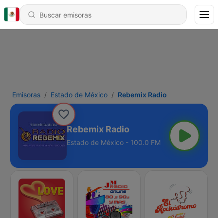
Emisoras
Estado de México
Rebemix Radio
Rebemix Radio
Estado de México - 100.0 FM