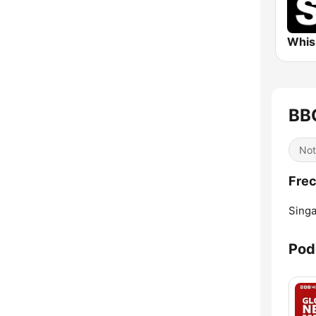
BB
Not
Frec
Singa
Pod