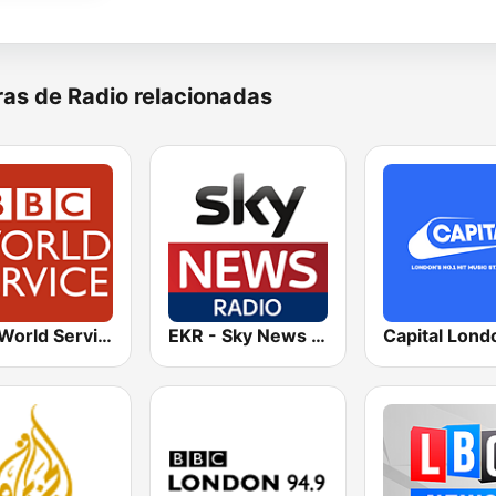
as de Radio relacionadas
BBC World Service
EKR - Sky News Radio
Capital Lond