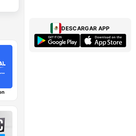
DESCARGAR APP
on