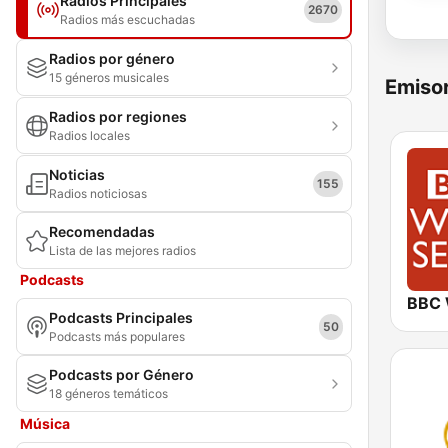
Radios Principales
2670
Radios más escuchadas
Radios por género
15 géneros musicales
Emisor
Radios por regiones
Radios locales
Noticias
155
Radios noticiosas
Recomendadas
Lista de las mejores radios
Podcasts
Podcasts Principales
50
Podcasts más populares
Podcasts por Género
18 géneros temáticos
Música