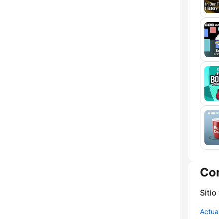
Co
Sitio
Actua