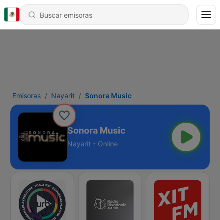
Emisoras
Nayarit
Sonora Music
Sonora Music
Nayarit - Online