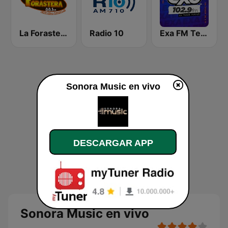
La Forastera
Radio 10
Exa FM Tehuacán
Sonora Music en vivo
DESCARGAR APP
Sonora Music en vivo