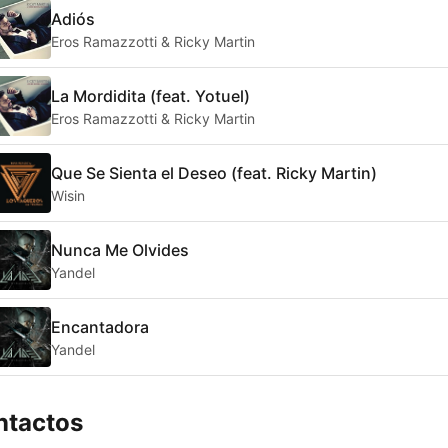
Adiós
Eros Ramazzotti & Ricky Martin
La Mordidita (feat. Yotuel)
Eros Ramazzotti & Ricky Martin
Que Se Sienta el Deseo (feat. Ricky Martin)
Wisin
Nunca Me Olvides
Yandel
Encantadora
Yandel
ntactos