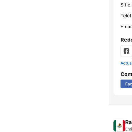
Sitio
Telé
Email
Rede
Actua
Comp
Fa
Ra
Emi